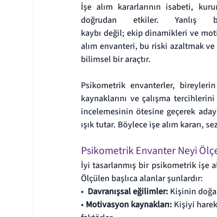
İşe alım kararlarının isabeti, kuru
doğrudan etkiler. Yanlış
kaybı değil; ekip dinamikleri ve mot
alım envanteri, bu riski azaltmak ve 
bilimsel bir araçtır.
Psikometrik envanterler, bireylerin 
kaynaklarını ve çalışma tercihlerin
incelemesinin ötesine geçerek aday
ışık tutar. Böylece işe alım kararı, s
Psikometrik Envanter Neyi Ölç
İyi tasarlanmış bir psikometrik işe a
Ölçülen başlıca alanlar şunlardır:
•  
Davranışsal eğilimler: 
Kişinin doğa
• 
Motivasyon kaynakları: 
Kişiyi hare