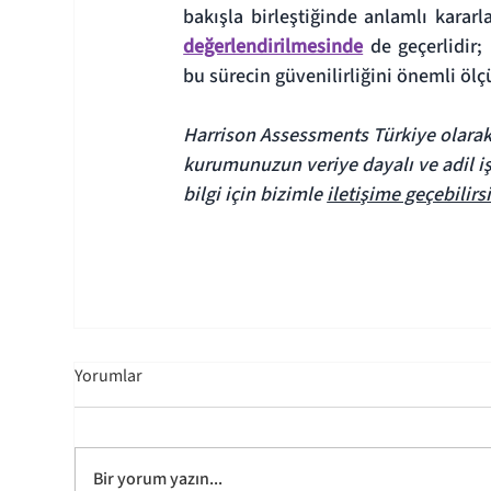
bakışla birleştiğinde anlamlı kararl
değerlendirilmesinde
de geçerlidir;
bu sürecin güvenilirliğini önemli ölç
Harrison Assessments Türkiye olarak,
kurumunuzun veriye dayalı ve adil işe
bilgi için bizimle 
iletişime geçebilirs
Yorumlar
Bir yorum yazın...