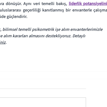
ara dönüşür. Aynı veri temelli bakış, 
liderlik potansiyelini
 uluslararası geçerliliği kanıtlanmış bir envanterle çalışma
üde güçlendirir.
 bilimsel temelli psikometrik işe alım envanterlerimizle 
 alım kararları almasını destekliyoruz. Detaylı 
iniz
.