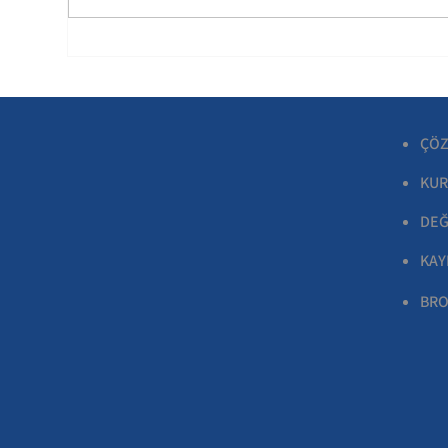
ÇÖZ
KUR
DEĞ
KAY
BRO