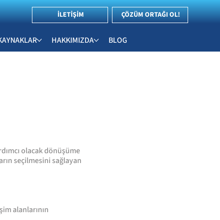
İLETİŞİM
ÇÖZÜM ORTAĞI OL!
KAYNAKLAR
HAKKIMIZDA
BLOG
 yardımcı olacak dönüşüme
ların seçilmesini sağlayan
şim alanlarının