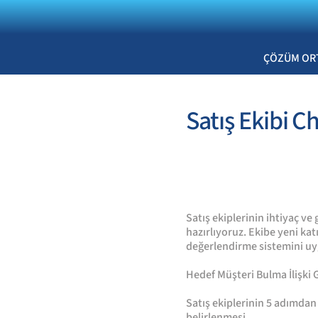
ÇÖZÜM OR
Satış Ekibi 
Satış ekiplerinin ihtiyaç v
hazırlıyoruz. Ekibe yeni kat
değerlendirme sistemini u
Hedef Müşteri Bulma İlişki
Satış ekiplerinin 5 adımdan
belirlenmesi