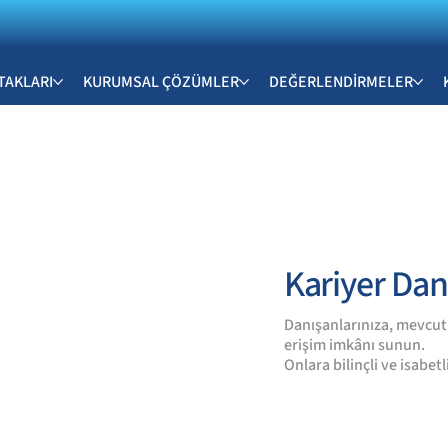
TAKLARI
KURUMSAL ÇÖZÜMLER
DEĞERLENDİRMELER
Kariyer Dan
Danışanlarınıza, mevcut 
erişim imkânı sunun.
Onlara bilinçli ve isabet