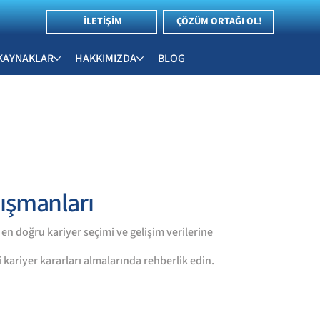
İLETİŞİM
ÇÖZÜM ORTAĞI OL!
KAYNAKLAR
HAKKIMIZDA
BLOG
ışmanları
en doğru kariyer seçimi ve gelişim verilerine
li kariyer kararları almalarında rehberlik edin.