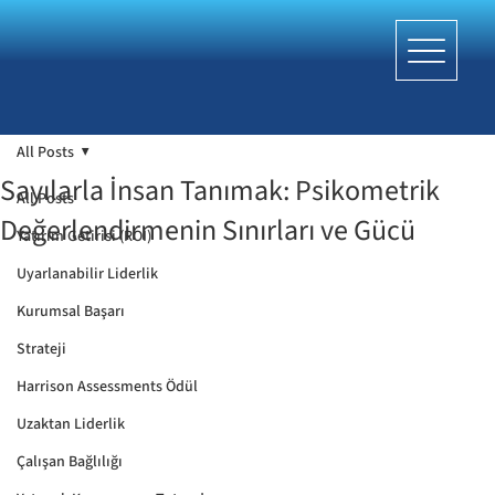
All Posts
Sayılarla İnsan Tanımak: Psikometrik
All Posts
Değerlendirmenin Sınırları ve Gücü
Yatırım Getirisi (ROI)
Uyarlanabilir Liderlik
Kurumsal Başarı
Strateji
Harrison Assessments Ödül
Uzaktan Liderlik
Çalışan Bağlılığı