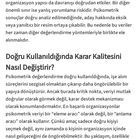
organizasyon yapısı da davranışı doğrudan etkiler. Bir diğer 
önemli sınır ise yanlış yorumlama riskidir. Psikometrik 
sonuçlar doğru analiz edilmediğinde, aday hakkında eksik 
veya yanıltıcı bir resim ortaya çıkabilir. Bu nedenle bu veriler 
her zaman diğer değerlendirme yöntemleriyle birlikte ele 
alınmalıdır.
Doğru Kullanıldığında Karar Kalitesini 
Nasıl Değiştirir?
Psikometrik değerlendirme doğru kullanıldığında, işe alım 
süreçlerini sezgisel olmaktan çıkarıp daha öngörülebilir bir 
yapıya dönüştürür. Ancak burada kritik nokta, veriyi mutlak 
doğrular olarak görmek değil, karar destek mekanizması 
olarak konumlandırmaktır. En başarılı organizasyonlar 
psikometrik veriyi bir “eleme aracı” olarak değil, bir “anlama 
aracı” olarak kullanır. Çünkü amaç sadece doğru kişiyi 
seçmek değil, aynı zamanda o kişinin organizasyon içinde 
nasıl gelişeceğini de öngörebilmektir. Bu yaklaşım, özellikle 