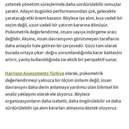
yetenek yönetimi süreçlerinde daha sürdürülebilir sonuçlar 
yaratır. Adayın bugünkü performansından çok, gelecekte 
yaratacağı etki önem kazanır. Böylece işe alım, kısa vadeli bir 
seçim değil, uzun vadeli bir yatırım kararına dönüşür. 
Psikometrik değerlendirme, insanı sayıya indirgeme aracı 
değildir. Aksine, insan davranışının görünmeyen taraflarını 
daha anlaşılır hale getiren bir çerçevedir. Gücü tam olarak 
burada ortaya çıkar: doğru yorumlandığında karar kalitesini 
artırır, yanlış kullanıldığında ise eksik bir perspektif sunar.
Harrison Assessments Türkiye
 olarak, psikometrik 
değerlendirmeyi yalnızca bir ölçüm sistemi değil, insan 
davranışını daha derin anlamaya yardımcı olan bilimsel bir 
analiz yaklaşımı olarak ele alıyoruz. Böylece 
organizasyonların daha isabetli, daha öngörülebilir ve daha 
sürdürülebilir işe alım kararları almasına destek oluyoruz.