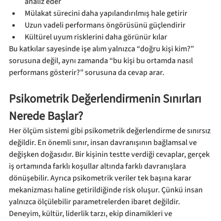
analiz eder
Mülakat sürecini daha yapılandırılmış hale getirir
Uzun vadeli performans öngörüsünü güçlendirir
Kültürel uyum risklerini daha görünür kılar
Bu katkılar sayesinde işe alım yalnızca “doğru kişi kim?” 
sorusuna değil, aynı zamanda “bu kişi bu ortamda nasıl 
performans gösterir?” sorusuna da cevap arar.
Psikometrik Değerlendirmenin Sınırları 
Nerede Başlar?
Her ölçüm sistemi gibi psikometrik değerlendirme de sınırsız 
değildir. En önemli sınır, insan davranışının bağlamsal ve 
değişken doğasıdır. Bir kişinin testte verdiği cevaplar, gerçek 
iş ortamında farklı koşullar altında farklı davranışlara 
dönüşebilir. Ayrıca psikometrik veriler tek başına karar 
mekanizması haline getirildiğinde risk oluşur. Çünkü insan 
yalnızca ölçülebilir parametrelerden ibaret değildir. 
Deneyim, kültür, liderlik tarzı, ekip dinamikleri ve 