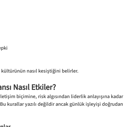
epki
 kültürünün nasıl kesiştiğini belirler.
sı Nasıl Etkiler?
etişim biçimine, risk algısından liderlik anlayışına kadar 
Bu kurallar yazılı değildir ancak günlük işleyişi doğrudan 