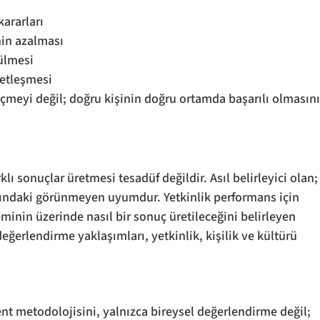
kararları
in azalması
ülmesi
netleşmesi
eçmeyi değil; doğru kişinin doğru ortamda başarılı olmasını
klı sonuçlar üretmesi tesadüf değildir. Asıl belirleyici olan;
asındaki görünmeyen uyumdur. Yetkinlik performans için 
minin üzerinde nasıl bir sonuç üretileceğini belirleyen 
eğerlendirme yaklaşımları, yetkinlik, kişilik ve kültürü 
t metodolojisini, yalnızca bireysel değerlendirme değil; 