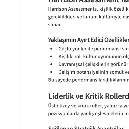
Harrison Assessments, kişilik özellikl
gereklilikleri ve kurum kültürüyle na
sunar.
Yaklaşımın Ayırt Edici Özellikler
Güçlü yönler ile performansı sın
Kişilik–rol–kültür uyumunun ölçü
Davranışsal çelişkilerin görünür
Gelişim potansiyelinin somut ve
Bu sayede performans farklılıklarının
Liderlik ve Kritik Roll
Üst düzey ve kritik roller, yalnızca y
pozisyonlarda yanlış eşleşmelerin ma