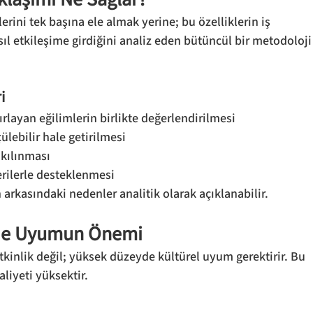
erini tek başına ele almak yerine; bu özelliklerin iş 
sıl etkileşime girdiğini analiz eden bütüncül bir metodoloji
i
ırlayan eğilimlerin birlikte değerlendirilmesi
lebilir hale getirilmesi
 kılınması
rilerle desteklenmesi
 arkasındaki nedenler analitik olarak açıklanabilir.
erde Uyumun Önemi
etkinlik değil; yüksek düzeyde kültürel uyum gerektirir. Bu 
liyeti yüksektir.