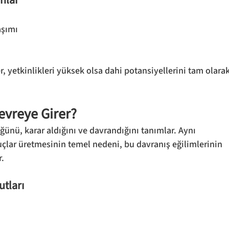
anlar
aşımı
r, yetkinlikleri yüksek olsa dahi potansiyellerini tam olarak
evreye Girer?
üğünü, karar aldığını ve davrandığını tanımlar. Aynı 
nuçlar üretmesinin temel nedeni, bu davranış eğilimlerinin 
r.
utları