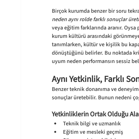
Birçok kurumda benzer bir soru tekra
neden aynı rolde farklı sonuçlar üret
veya eğitim farklarında aranır. Oysa pr
kurum kültürü arasındaki görünmeyen
tanımlarken, kültür ve kişilik bu ka
dönüştüğünü belirler. Bu noktada krit
uyum neden performansın sessiz beli
Aynı Yetkinlik, Farklı So
Benzer teknik donanıma ve deneyime 
sonuçlar üretebilir. Bunun nedeni ç
Yetkinliklerin Ortak Olduğu Ala
Teknik bilgi ve uzmanlık
Eğitim ve mesleki geçmiş