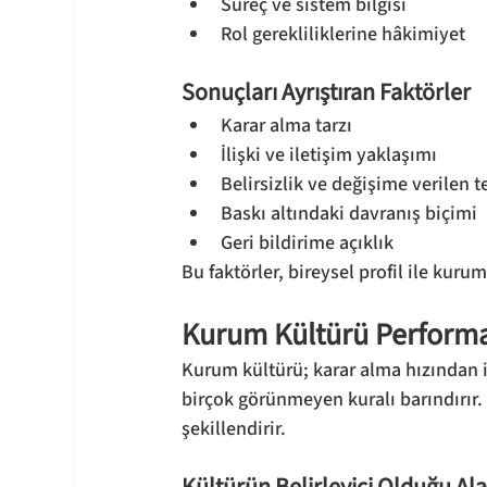
Süreç ve sistem bilgisi
Rol gerekliliklerine hâkimiyet
Sonuçları Ayrıştıran Faktörler
Karar alma tarzı
İlişki ve iletişim yaklaşımı
Belirsizlik ve değişime verilen t
Baskı altındaki davranış biçimi
Geri bildirime açıklık
Bu faktörler, bireysel profil ile kurum
Kurum Kültürü Performan
Kurum kültürü; karar alma hızından il
birçok görünmeyen kuralı barındırır. 
şekillendirir.