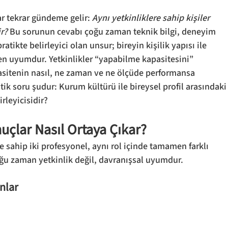
r tekrar gündeme gelir: 
Aynı yetkinliklere sahip kişiler 
ir?
 Bu sorunun cevabı çoğu zaman teknik bilgi, deneyim 
atikte belirleyici olan unsur; bireyin kişilik yapısı ile 
 uyumdur. Yetkinlikler “yapabilme kapasitesini” 
pasitenin nasıl, ne zaman ve ne ölçüde performansa 
ik soru şudur: Kurum kültürü ile bireysel profil arasındaki
rleyicisidir?
nuçlar Nasıl Ortaya Çıkar?
sahip iki profesyonel, aynı rol içinde tamamen farklı 
oğu zaman yetkinlik değil, davranışsal uyumdur.
nlar