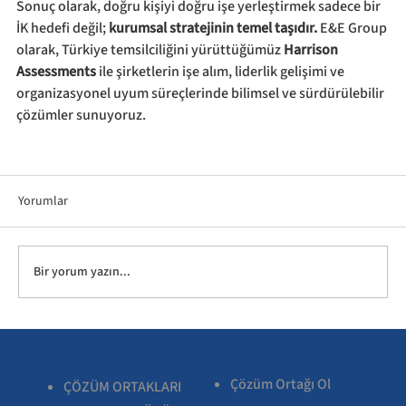
Sonuç olarak, doğru kişiyi doğru işe yerleştirmek sadece bir 
İK hedefi değil; 
kurumsal stratejinin temel taşıdır. 
E&E Group 
olarak, Türkiye temsilciliğini yürüttüğümüz 
Harrison 
Assessments
 ile şirketlerin işe alım, liderlik gelişimi ve 
organizasyonel uyum süreçlerinde bilimsel ve sürdürülebilir 
çözümler sunuyoruz.
Yorumlar
Bir yorum yazın...
Çözüm Ortağı Ol
ÇÖZÜM ORTAKLARI