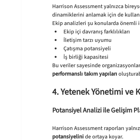
Harrison Assessment yalnızca bireyse
dinamiklerini anlamak için de kullanı
Ekip analizleri şu konularda önemli i
Ekip içi davranış farklılıkları
İletişim tarzı uyumu
Çatışma potansiyeli
İş birliği kapasitesi
Bu veriler sayesinde organizasyonlar 
performanslı takım yapıları
 oluşturab
4. Yetenek Yönetimi ve 
Potansiyel Analizi ile Gelişim 
Harrison Assessment raporları yalnız
potansiyelini
 de ortaya koyar.