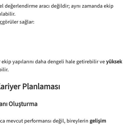
l değerlendirme aracı değildir; aynı zamanda ekip 
labilir.
çgörüler sağlar:
ekip yapılarını daha dengeli hale getirebilir ve 
yüksek 
ilir.
Kariyer Planlaması
Planı Oluşturma
ca mevcut performansı değil, bireylerin 
gelişim 