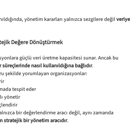
nıldığında, yönetim kararları yalnızca sezgilere değil 
veriye
atejik Değere Dönüştürmek
asyonlara güçlü veri üretme kapasitesi sunar. Ancak bu 
r süreçlerinde nasıl kullanıldığına bağlıdır
.
ru şekilde yorumlayan organizasyonlar:
ir
amada tespit eder
lı yönetir
lendirir
lnızca bir değerlendirme aracı değil, aynı zamanda 
n stratejik bir yönetim aracıdır
.