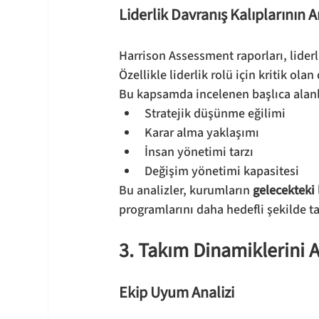
Liderlik Davranış Kalıplarının A
Harrison Assessment raporları, liderl
Özellikle liderlik rolü için kritik olan
Bu kapsamda incelenen başlıca alanl
Stratejik düşünme eğilimi
Karar alma yaklaşımı
İnsan yönetimi tarzı
Değişim yönetimi kapasitesi
Bu analizler, kurumların 
gelecekteki
programlarını daha hedefli şekilde t
3. Takım Dinamiklerini 
Ekip Uyum Analizi