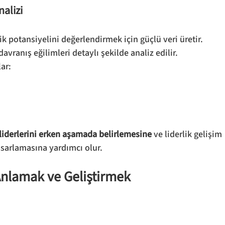
nalizi
ik potansiyelini değerlendirmek için güçlü veri üretir. 
 davranış eğilimleri detaylı şekilde analiz edilir.
ar:
 liderlerini erken aşamada belirlemesine
 ve liderlik gelişim 
asarlamasına yardımcı olur.
Anlamak ve Geliştirmek