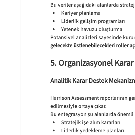
Bu veriler aşağıdaki alanlarda stratej
Kariyer planlama
Liderlik gelişim programları
Yetenek havuzu oluşturma
Potansiyel analizleri sayesinde kurum
gelecekte üstlenebilecekleri roller a
5. Organizasyonel Karar
Analitik Karar Destek Mekaniz
Harrison Assessment raporlarının ger
edilmesiyle ortaya çıkar.
Bu entegrasyon şu alanlarda önemli 
Stratejik işe alım kararları
Liderlik yedekleme planları