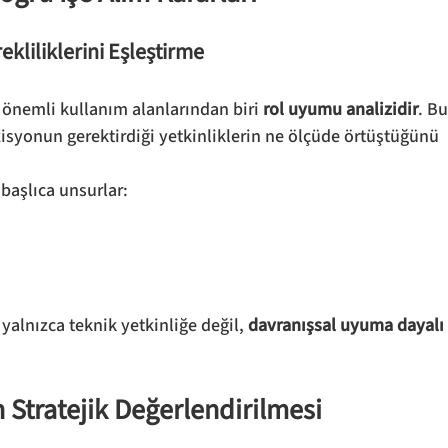
ekliliklerini Eşleştirme
önemli kullanım alanlarından biri 
rol uyumu analizidir
. Bu
ozisyonun gerektirdiği yetkinliklerin ne ölçüde örtüştüğünü 
başlıca unsurlar:
alnızca teknik yetkinliğe değil, 
davranışsal uyuma dayalı
n Stratejik Değerlendirilmesi