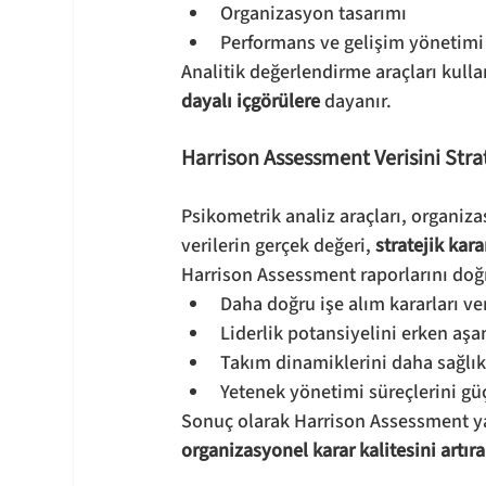
Organizasyon tasarımı
Performans ve gelişim yönetimi
Analitik değerlendirme araçları kulla
dayalı içgörülere
 dayanır.
Harrison Assessment Verisini Str
Psikometrik analiz araçları, organiz
verilerin gerçek değeri, 
stratejik kara
Harrison Assessment raporlarını doğ
Daha doğru işe alım kararları ver
Liderlik potansiyelini erken aş
Takım dinamiklerini daha sağlık
Yetenek yönetimi süreçlerini güç
Sonuç olarak Harrison Assessment ya
organizasyonel karar kalitesini artıra