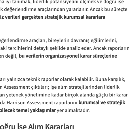
a iyi tanımak, liderlik potansiyelini ölçmek ve doğru işe 
ik değerlendirme araçlarından yararlanır. Ancak bu süreçte 
iz verileri gerçekten stratejik kurumsal kararlara 
erlendirme araçları, bireylerin davranış eğilimlerini, 
ki tercihlerini detaylı şekilde analiz eder. Ancak raporların
n değil, 
bu verilerin organizasyonel karar süreçlerine 
yalnızca teknik raporlar olarak kalabilir. Buna karşılık, 
 Assessment çıktıları; işe alım stratejilerinden liderlik 
an yetenek yönetimine kadar birçok alanda güçlü bir karar 
da Harrison Assessment raporlarını 
kurumsal ve stratejik 
bilecek temel yaklaşımlar
 yer almaktadır.
oğru İşe Alım Kararları