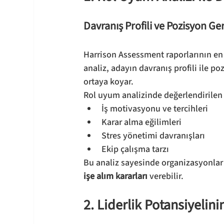
Davranış Profili ve Pozisyon Ger
Harrison Assessment raporlarının en 
analiz, adayın davranış profili ile p
ortaya koyar.
Rol uyum analizinde değerlendirilen 
İş motivasyonu ve tercihleri
Karar alma eğilimleri
Stres yönetimi davranışları
Ekip çalışma tarzı
Bu analiz sayesinde organizasyonlar y
işe alım kararları
 verebilir.
2. Liderlik Potansiyelini