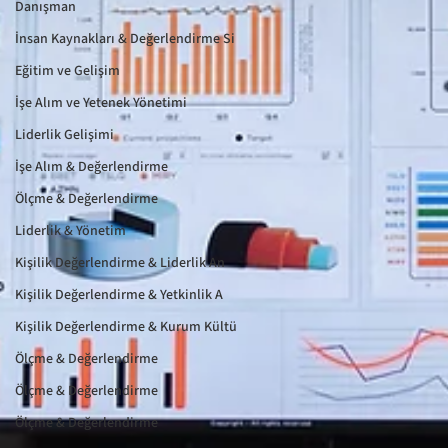
Danışman
İnsan Kaynakları & Değerlendirme Si
Eğitim ve Gelişim
İşe Alım ve Yetenek Yönetimi
Liderlik Gelişimi
İşe Alım & Değerlendirme
Ölçme & Değerlendirme
Liderlik & Yönetim
Kişilik Değerlendirme & Liderlik An
Kişilik Değerlendirme & Yetkinlik A
Kişilik Değerlendirme & Kurum Kültü
Ölçme & Değerlendirme
Ölçme & Değerlendirme
Ölçme & Değerlendirme