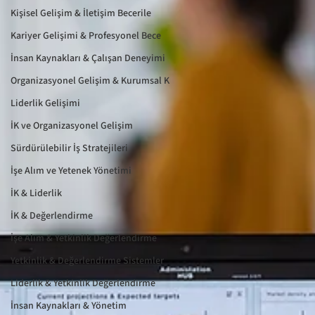
Kişisel Gelişim & İletişim Becerile
Kariyer Gelişimi & Profesyonel Bece
İnsan Kaynakları & Çalışan Deneyimi
Organizasyonel Gelişim & Kurumsal K
Liderlik Gelişimi
İK ve Organizasyonel Gelişim
Sürdürülebilir İş Stratejileri
İşe Alım ve Yetenek Yönetimi
İK & Liderlik
İK & Değerlendirme
İşe Alım & Yetkinlik Değerlendirme
Yetkinlik & Değerlendirme Sistemler
Liderlik & Yetkinlik Değerlendirme
İnsan Kaynakları & Yönetim